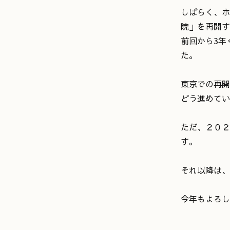
しばらく、ホ
院」を再開す
前回から3年
た。
東京での再開
どう進めてい
ただ、２０２
す。
それ以降は、
今年もよろし
月と