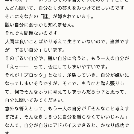
んどん聞いて、自分なりの答えをみつけてほしいのです。
そこにあなたの「謎」が隠されています。
醜い自分に会うかも知れません。
それでも問題ないのです。
人間は良いことばかり考えて生きていないので、当然です
が「ずるい自分」もいます。
そのずるい自分や、醜い自分に合うと、もう一人の自分が
「えっーー」って、否定してしまいやすいです。
それが「ブロック」となり、矛盾していき、自分が嫌いに
なってしまいそうですが、そこで、もうひと踏ん張りし
て、何でそんなふうに考えてしまうんだろう？と思って、
自分に聞いてみてください。
意外な答えとして、もう一人の自分が「そんなこと考えす
ぎだよ、そんなきつきつに自分を縛らなくていいじゃん」
なんて、自分が自分にアドバイスできると、かなり成功で
す。