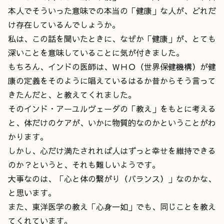
本人でそういった意味での本当の「健康」な人が、どれだ
け存在しているんでしょうか。
私は、この話を聞いたときに、なぜか「健康」が、とても
深いことを意味していることに気が付きました。
もちろん、インドの医師は、ＷＨＯ（世界保健機構）が健
康の定義をそのように唱えているはるか昔からそう言って
きたんだと、と教えてくれました。
そのインド・アーユルヴェーダの「教え」をもとに考える
と、体だけのケアが、いかに物質的なのかということがわ
かります。
しかし、心だけ満たされれば人はずっと幸せを維持できる
のか？というと、それも難しいようです。
大事なのは、「心と体の繋がり（バランス）」なのかな、
と思います。
また、東洋医学の教え「心身一如」でも、同じことを教え
てくれています。