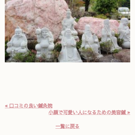
« 口コミの良い鍼灸院
小顔で可愛い人になるための美容鍼 »
一覧に戻る